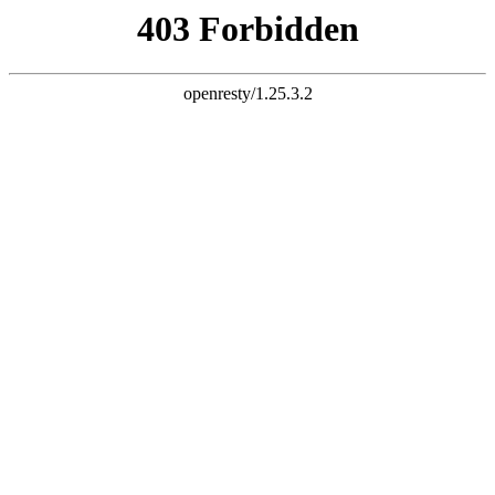
首页
网站建设
网站优化
服务项目
客户案例
关于我们
联系我们
2013
130-5689-8171
首页
网站建设
网站优化
服务项目
客户案例
关于我
们
联系我们
我们能为您做什么
定制型网站策划设计+k8网站技术开发+k8网站营销推广
自2013年公司创办起，始终坚持“让再小的网站也能产生价值”的
运营理念，多角度分析不同行业需求，让品牌能与受众产生情感
链接、 价值认同以及参与感。
定制网站建设
营销网站建设
外贸网站制作
响应式网站制作
企业网站设计
品牌网站建设
购物网站开发
网站优化(SEO)